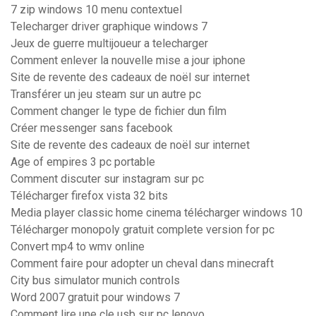
7 zip windows 10 menu contextuel
Telecharger driver graphique windows 7
Jeux de guerre multijoueur a telecharger
Comment enlever la nouvelle mise a jour iphone
Site de revente des cadeaux de noël sur internet
Transférer un jeu steam sur un autre pc
Comment changer le type de fichier dun film
Créer messenger sans facebook
Site de revente des cadeaux de noël sur internet
Age of empires 3 pc portable
Comment discuter sur instagram sur pc
Télécharger firefox vista 32 bits
Media player classic home cinema télécharger windows 10
Télécharger monopoly gratuit complete version for pc
Convert mp4 to wmv online
Comment faire pour adopter un cheval dans minecraft
City bus simulator munich controls
Word 2007 gratuit pour windows 7
Comment lire une cle usb sur pc lenovo