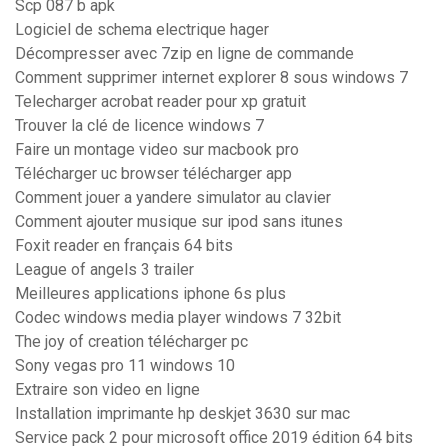
Scp 087 b apk
Logiciel de schema electrique hager
Décompresser avec 7zip en ligne de commande
Comment supprimer internet explorer 8 sous windows 7
Telecharger acrobat reader pour xp gratuit
Trouver la clé de licence windows 7
Faire un montage video sur macbook pro
Télécharger uc browser télécharger app
Comment jouer a yandere simulator au clavier
Comment ajouter musique sur ipod sans itunes
Foxit reader en français 64 bits
League of angels 3 trailer
Meilleures applications iphone 6s plus
Codec windows media player windows 7 32bit
The joy of creation télécharger pc
Sony vegas pro 11 windows 10
Extraire son video en ligne
Installation imprimante hp deskjet 3630 sur mac
Service pack 2 pour microsoft office 2019 édition 64 bits