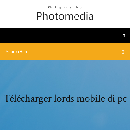
Télécharger lords mobile di pc