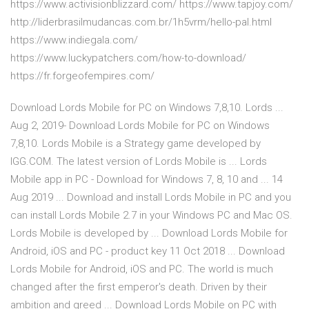
https://www.activisionblizzard.com/ https://www.tapjoy.com/
http://liderbrasilmudancas.com.br/1h5vrm/hello-pal.html
https://www.indiegala.com/
https://www.luckypatchers.com/how-to-download/
https://fr.forgeofempires.com/
Download Lords Mobile for PC on Windows 7,8,10. Lords ...
Aug 2, 2019- Download Lords Mobile for PC on Windows
7,8,10. Lords Mobile is a Strategy game developed by
IGG.COM. The latest version of Lords Mobile is ... Lords
Mobile app in PC - Download for Windows 7, 8, 10 and ... 14
Aug 2019 ... Download and install Lords Mobile in PC and you
can install Lords Mobile 2.7 in your Windows PC and Mac OS.
Lords Mobile is developed by ... Download Lords Mobile for
Android, iOS and PC - product key 11 Oct 2018 ... Download
Lords Mobile for Android, iOS and PC. The world is much
changed after the first emperor's death. Driven by their
ambition and greed ... Download Lords Mobile on PC with