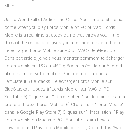
MEmu
Join a World Full of Action and Chaos Your time to shine has
come when you play Lords Mobile on PC or Mac. Lords
Mobile is a real-time strategy game that throws you in the
thick of the chaos and gives you a chance to rise to the top.
Télécharger Lords Mobile sur PC ou MAC - JeuGeek.com
Dans cet article, je vais vous montrer comment télécharger
Lords Mobile sur PC ou MAC grâce à un émulateur Android
afin de simuler votre mobile. Pour ce tuto, j'ai choisi
l'émulateur BlueStacks. Télécharger Lords Mobile sur
BlueStacks ... Jouez à "Lords Mobile" sur MAC et PC -
YouTube 5) Cliquez sur "" Rechercher "" sur le coin en haut à
droite et tapez "Lords Mobile" 6) Cliquez sur "Lords Mobile"
dans le Google Play Store 7) Cliquez sur "" Installation "" Play
Lords Mobile on Mac and PC - YouTube Learn how to
Download and Play Lords Mobile on PC 1) Go to https://wp-