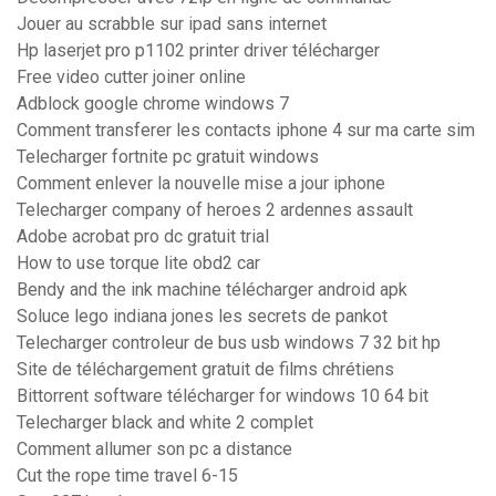
Jouer au scrabble sur ipad sans internet
Hp laserjet pro p1102 printer driver télécharger
Free video cutter joiner online
Adblock google chrome windows 7
Comment transferer les contacts iphone 4 sur ma carte sim
Telecharger fortnite pc gratuit windows
Comment enlever la nouvelle mise a jour iphone
Telecharger company of heroes 2 ardennes assault
Adobe acrobat pro dc gratuit trial
How to use torque lite obd2 car
Bendy and the ink machine télécharger android apk
Soluce lego indiana jones les secrets de pankot
Telecharger controleur de bus usb windows 7 32 bit hp
Site de téléchargement gratuit de films chrétiens
Bittorrent software télécharger for windows 10 64 bit
Telecharger black and white 2 complet
Comment allumer son pc a distance
Cut the rope time travel 6-15