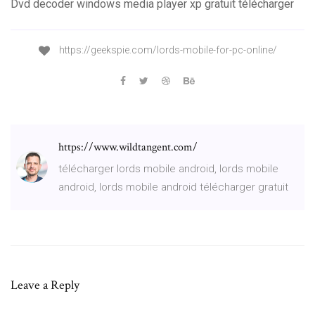
Dvd decoder windows media player xp gratuit télécharger
https://geekspie.com/lords-mobile-for-pc-online/
https://www.wildtangent.com/
télécharger lords mobile android, lords mobile
android, lords mobile android télécharger gratuit
Leave a Reply