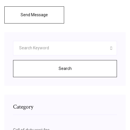
Send Message
Search
Category
Call of duty wwii fps