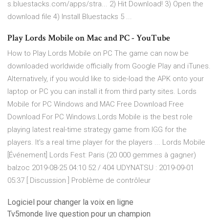
s.bluestacks.com/apps/stra... 2) Hit Download! 3) Open the
download file 4) Install Bluestacks 5 ...
Play Lords Mobile on Mac and PC - YouTube
How to Play Lords Mobile on PC The game can now be
downloaded worldwide officially from Google Play and iTunes.
Alternatively, if you would like to side-load the APK onto your
laptop or PC you can install it from third party sites. Lords
Mobile for PC Windows and MAC Free Download Free
Download For PC Windows.Lords Mobile is the best role
playing latest real-time strategy game from IGG for the
players. It’s a real time player for the players ... Lords Mobile
[Événement] Lords Fest: Paris (20 000 gemmes à gagner)
balzoc 2019-08-25 04:10 52 / 404 UDYNATSU : 2019-09-01
05:37 [ Discussion ] Problème de contrôleur
Logiciel pour changer la voix en ligne
Tv5monde live question pour un champion