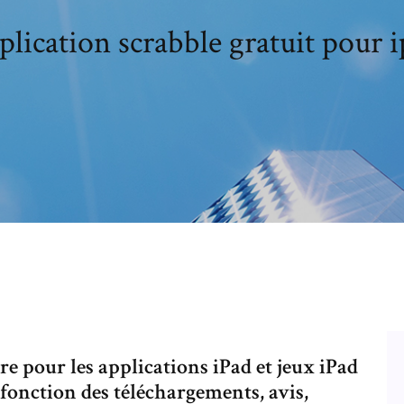
lication scrabble gratuit pour 
ore pour les applications iPad et jeux iPad
 fonction des téléchargements, avis,