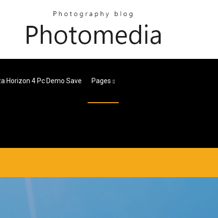
za Horizon 4 Pc Demo Save
Pages