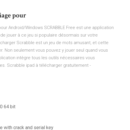
riage pour
pour Android/Windows SCRABBLE Free est une application
de jouer à ce jeu si populaire désormais sur votre
lécharger Scrabble est un jeu de mots amusant, et cette
uer. Non seulement vous pouvez y jouer seul quand vous
plication intègre tous les outils nécessaires vous
es. Scrabble ipad à télécharger gratuitement -
0 64 bit
 with crack and serial key