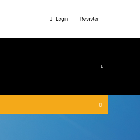
Login
Resister
|