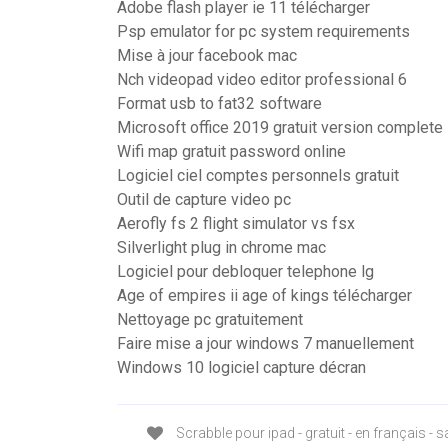
Adobe flash player ie 11 télécharger
Psp emulator for pc system requirements
Mise à jour facebook mac
Nch videopad video editor professional 6
Format usb to fat32 software
Microsoft office 2019 gratuit version complete
Wifi map gratuit password online
Logiciel ciel comptes personnels gratuit
Outil de capture video pc
Aerofly fs 2 flight simulator vs fsx
Silverlight plug in chrome mac
Logiciel pour debloquer telephone lg
Age of empires ii age of kings télécharger
Nettoyage pc gratuitement
Faire mise a jour windows 7 manuellement
Windows 10 logiciel capture décran
Scrabble pour ipad - gratuit - en français - 