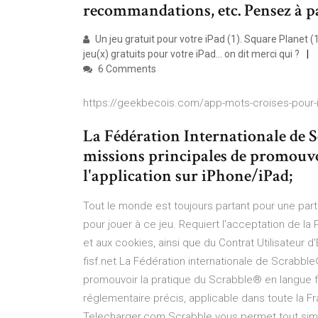
recommandations, etc. Pensez à par
Un jeu gratuit pour votre iPad (1). Square Planet (1
jeu(x) gratuits pour votre iPad... on dit merci qui ?
6 Comments
https://geekbecois.com/app-mots-croises-pour-
La Fédération Internationale de 
missions principales de promouvoi
l'application sur iPhone/iPad;
Tout le monde est toujours partant pour une par
pour jouer à ce jeu. Requiert l'acceptation de la
et aux cookies, ainsi que du Contrat Utilisateur d'
fisf.net La Fédération internationale de Scrabbl
promouvoir la pratique du Scrabble® en langue f
réglementaire précis, applicable dans toute la 
Telecharger.com Scrabble vous permet tout simpl