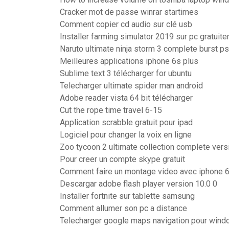
Cracker mot de passe winrar startimes
Comment copier cd audio sur clé usb
Installer farming simulator 2019 sur pc gratuit
Naruto ultimate ninja storm 3 complete burst p
Meilleures applications iphone 6s plus
Sublime text 3 télécharger for ubuntu
Telecharger ultimate spider man android
Adobe reader vista 64 bit télécharger
Cut the rope time travel 6-15
Application scrabble gratuit pour ipad
Logiciel pour changer la voix en ligne
Zoo tycoon 2 ultimate collection complete vers
Pour creer un compte skype gratuit
Comment faire un montage video avec iphone 
Descargar adobe flash player version 10.0 0
Installer fortnite sur tablette samsung
Comment allumer son pc a distance
Telecharger google maps navigation pour wind