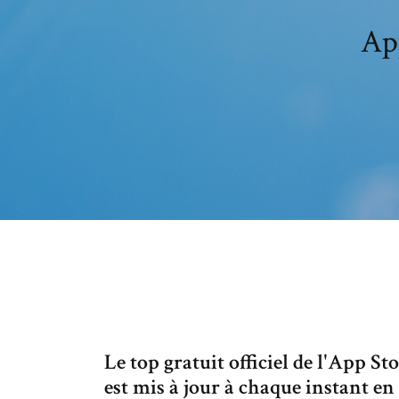
App
Le top gratuit officiel de l'App St
est mis à jour à chaque instant en